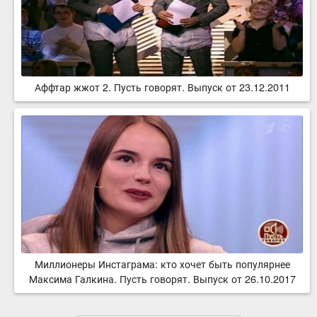
Аффтар жжот 2. Пусть говорят. Выпуск от 23.12.2011
Миллионеры Инстаграма: кто хочет быть популярнее
Максима Галкина. Пусть говорят. Выпуск от 26.10.2017