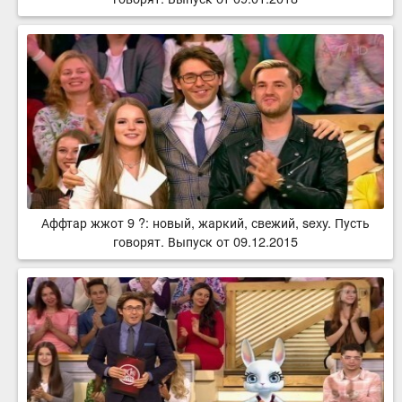
Аффтар жжот 9 ?: новый, жаркий, свежий, sexy. Пусть
говорят. Выпуск от 09.12.2015