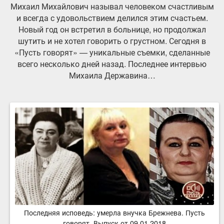
Михаил Михайлович называл человеком счастливым
и всегда с удовольствием делился этим счастьем.
Новый год он встретил в больнице, но продолжал
шутить и не хотел говорить о грустном. Сегодня в
«Пусть говорят» — уникальные съемки, сделанные
всего несколько дней назад. Последнее интервью
Михаила Державина…
Последняя исповедь: умерла внучка Брежнева. Пусть
говорят. Выпуск от 09.01.2018