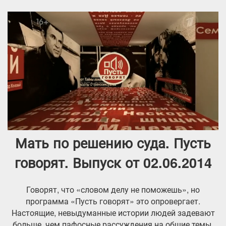
Мать по решению суда. Пусть
говорят. Выпуск от 02.06.2014
Говорят, что «словом делу не поможешь», но
программа «Пусть говорят» это опровергает.
Настоящие, невыдуманные истории людей задевают
больше, чем пафосные рассуждения на общие темы,