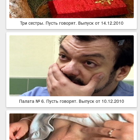
Три сестры. Пусть говорят. Выпуск от 14.12.2010
Палата № 6. Пусть говорят. Выпуск от 10.12.2010