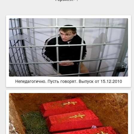
Непедагогично. Пусть говорят. Выпуск от 15.12.2010