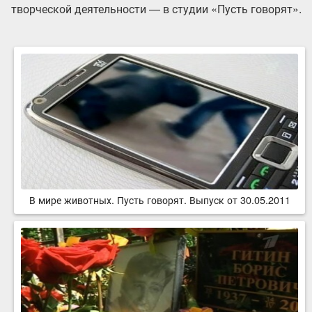
творческой деятельности — в студии «Пусть говорят».
В мире животных. Пусть говорят. Выпуск от 30.05.2011