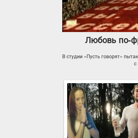
Любовь по-фр
В студии «Пусть говорят» пытаю
с