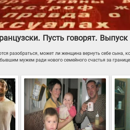
анцузски. Пусть говорят. Выпуск 
тся разобраться, может ли женщина вернуть себе сына, к
 бывшим мужем ради нового семейного счастья за границе