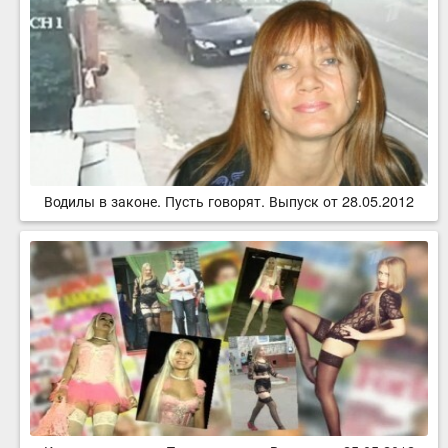
Водилы в законе. Пусть говорят. Выпуск от 28.05.2012