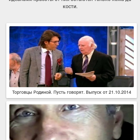
кости.
Торговцы Родиной. Пусть говорят. Выпуск от 21.10.2014