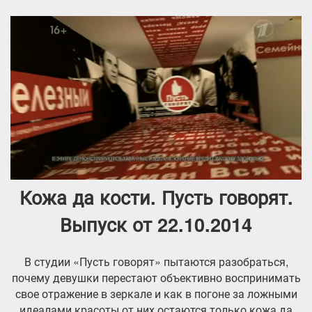
Кожа да кости. Пусть говорят.
Выпуск от 22.10.2014
В студии «Пусть говорят» пытаются разобраться,
почему девушки перестают объективно воспринимать
свое отражение в зеркале и как в погоне за ложными
идеалами красоты от них остаются только кожа да