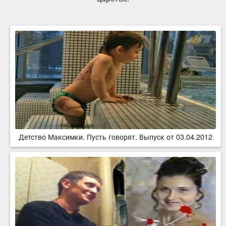
Детство Максимки. Пусть говорят. Выпуск от 03.04.2012