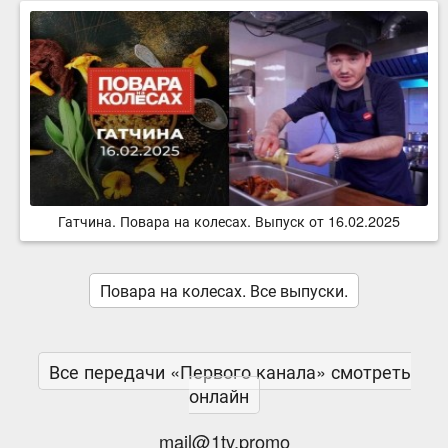
Гатчина. Повара на колесах. Выпуск от 16.02.2025
Повара на колесах. Все выпуски.
Все передачи «Первого канала» смотреть
онлайн
mail@1tv.promo