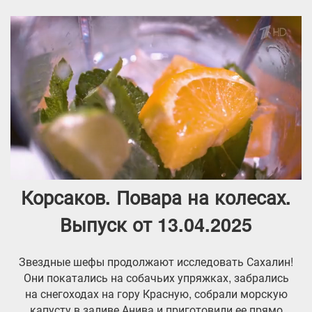
Корсаков. Повара на колесах.
Выпуск от 13.04.2025
Звездные шефы продолжают исследовать Сахалин!
Они покатались на собачьих упряжках, забрались
на снегоходах на гору Красную, собрали морскую
капусту в заливе Анива и приготовили ее прямо