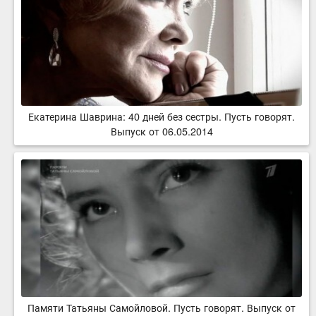
Екатерина Шаврина: 40 дней без сестры. Пусть говорят.
Выпуск от 06.05.2014
Памяти Татьяны Самойловой. Пусть говорят. Выпуск от