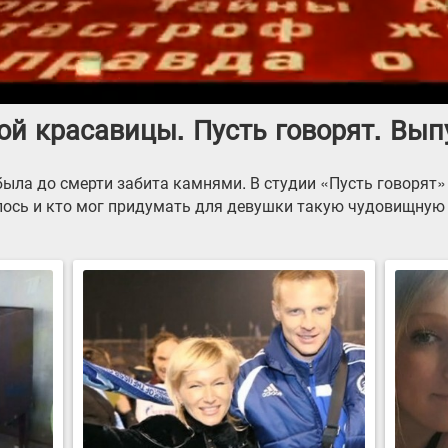
й красавицы. Пусть говорят. Выпу
была до смерти забита камнями. В студии «Пусть говорят»
лось и кто мог придумать для девушки такую чудовищную 