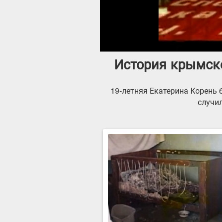
История крымско
19-летняя Екатерина Корень 
случи