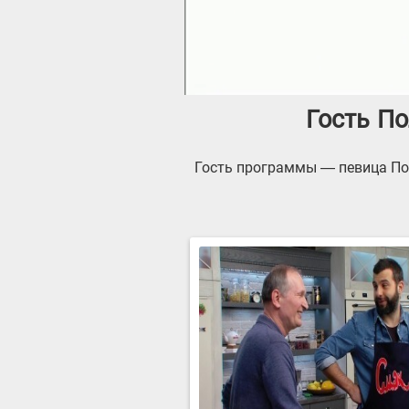
Гость По
Гость программы — певица Пол