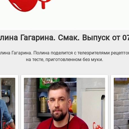
лина Гагарина. Смак. Выпуск от 0
ина Гагарина. Полина поделится с телезрителями рецепт
на тесте, приготовленном без муки.