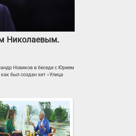
ем Николаевым.
сандр Новиков в беседе с Юрием
 как был создан хит «Улица