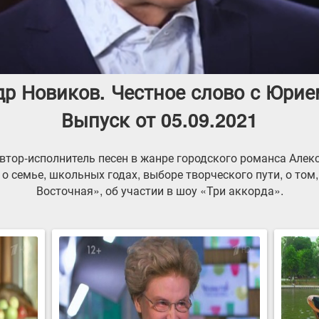
др Новиков. Честное слово с Юри
Выпуск от 05.09.2021
автор-исполнитель песен в жанре городского романса Алек
 семье, школьных годах, выборе творческого пути, о том,
Восточная», об участии в шоу «Три аккорда».