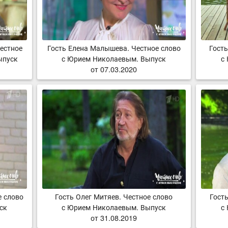
естное
Гость Елена Малышева. Честное слово
Гост
ыпуск
с Юрием Николаевым. Выпуск
с
от 07.03.2020
е слово
Гость Олег Митяев. Честное слово
Гость
ск
с Юрием Николаевым. Выпуск
с
от 31.08.2019