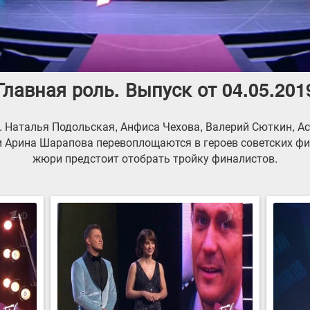
Главная роль. Выпуск от 04.05.201
. Наталья Подольская, Анфиса Чехова, Валерий Сюткин, А
и Арина Шарапова перевоплощаются в героев советских ф
жюри предстоит отобрать тройку финалистов.