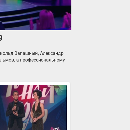
9
скольд Запашный, Александр
ильмов, а профессиональному