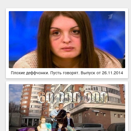
Плохие деффчонки. Пусть говорят. Выпуск от 26.11.2014