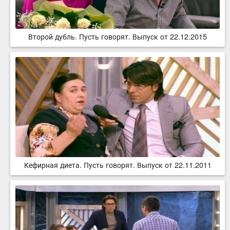
Второй дубль. Пусть говорят. Выпуск от 22.12.2015
Кефирная диета. Пусть говорят. Выпуск от 22.11.2011