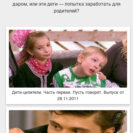
даром, или эти дети — попытка заработать для
родителей?
Дети-целители. Часть первая. Пусть говорят. Выпуск от
28.11.2011