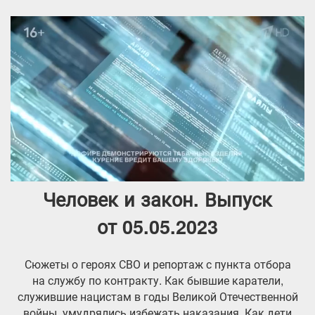
Человек и закон. Выпуск
от 05.05.2023
Сюжеты о героях СВО и репортаж с пункта отбора
на службу по контракту. Как бывшие каратели,
служившие нацистам в годы Великой Отечественной
войны, умудрялись избежать наказания. Как дети