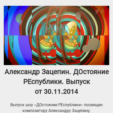
Александр Зацепин. ДОстояние
РЕспублики. Выпуск
от 30.11.2014
Выпуск шоу «ДОстояние РЕспублики» посвящен
композитору Александру Зацепину.