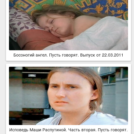
Босоногий ангел. Пусть говорят. Выпуск от 22.03.2011
Исповедь Маши Распутиной. Часть вторая. Пусть говорят.