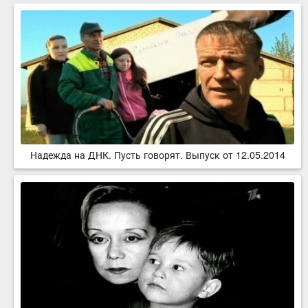
Надежда на ДНК. Пусть говорят. Выпуск от 12.05.2014