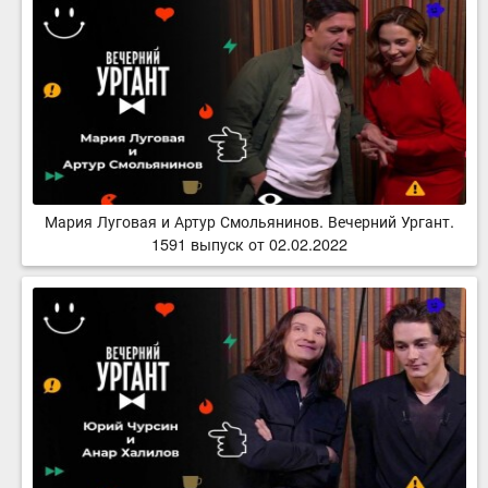
Мария Луговая и Артур Смольянинов. Вечерний Ургант.
1591 выпуск от 02.02.2022