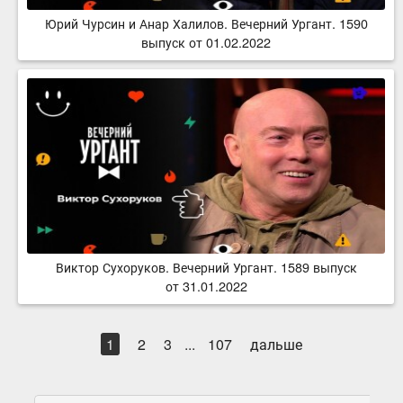
Юрий Чурсин и Анар Халилов. Вечерний Ургант. 1590
выпуск от 01.02.2022
Виктор Сухоруков. Вечерний Ургант. 1589 выпуск
от 31.01.2022
1
2
3
...
107
дальше