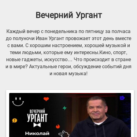
Вечерний Ургант
Каждый вечер с понедельника по пятницу за полчаса
до полуночи Иван Ургант провожает этот день вместе
с вами. С хорошим настроением, хорошей музыкой и
теми людьми, которые ему интересны.Кино, спорт,
новые гаджеты, искусство… Что происходит в стране
и в мире? Актуальные герои, обсуждение событий дня
и новая музыка!