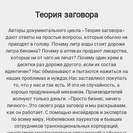
Теория заговора
Авторы документального цикла «Теория заговора»
дают ответы на простые вопросы, которые обычно не
приходят в голову. Почему литр воды стоит дороже
литра бензина? Почему в аптеках продают лекарства,
которые ни от чего не лечат? Почему один крем в
десятки раз дороже другого, если их состав
идентичен? Нас обманывают и пытаются нажиться на
наших проблемах и нуждах.Нас заставляют покупать
то, что у нас и так есть. И это не случайность, а
хорошо продуманный механизм. Производителей
волнуют только деньги. «Просто бизнес, ничего
личного».Это своего рода заговор и мы раскрываем,
как он работает. С помощью инсайдеров и экспертов
по всему миру, Нобелевских лауреатов и бывших
сотрудников транснациональных корпораций,
чиновников международных организаций и обычных