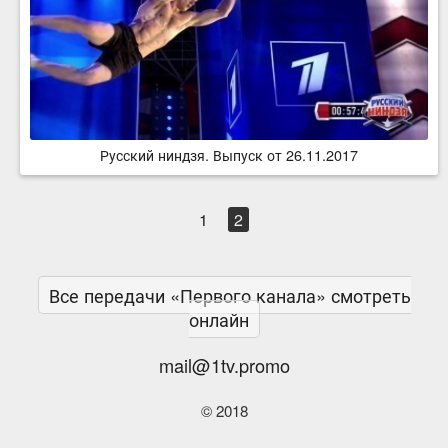
Русский ниндзя. Выпуск от 26.11.2017
1
2
Все передачи «Первого канала» смотреть
онлайн
mail@1tv.promo
© 2018