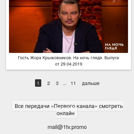
Гость Жора Крыжовников. На ночь глядя. Выпуск
от 29.04.2019
1
2
3
...
11
дальше
Все передачи «Первого канала» смотреть
онлайн
mail@1tv.promo