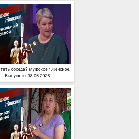
стать соседа? Мужское / Женское.
Выпуск от 08.06.2026