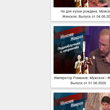
Не для кухни рождена. Мужск
Женское. Выпуск от 04.06.2
Император Романов. Мужское / Ж
Выпуск от 01.06.2026