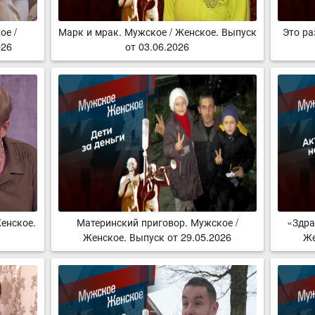
ое /
Марк и мрак. Мужское / Женское. Выпуск
Это ра
026
от 03.06.2026
енское.
Материнский приговор. Мужское /
«Здра
Женское. Выпуск от 29.05.2026
Же