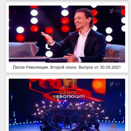
Dance Революция. Второй сезон. Выпуск от 30.05.2021